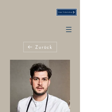
Zum Ticketshop
Zurück