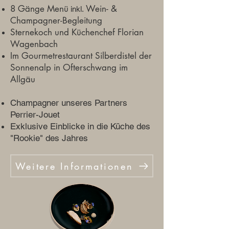
8
Gänge Menü
Wein- &
inkl.
Champagner-Begleitung
Sternekoch und Küchenchef Florian
Wagenbach
Im Gourmetrestaurant Silberdistel
der
Sonnenalp in Ofterschwang im
Allgäu
Champagner unseres Partners
Perrier-Jouet
Exklusive Einblicke in die Küche des
"Rookie" des Jahres
Weitere Informationen