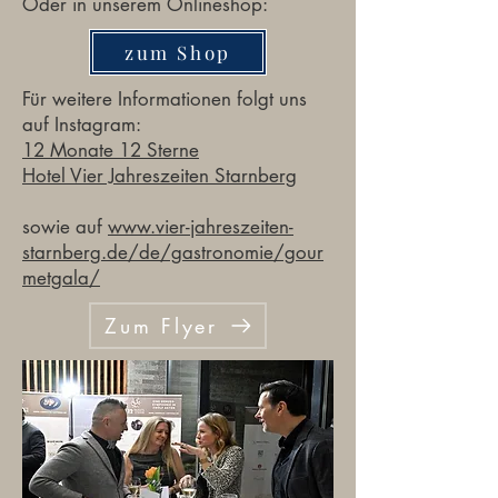
Oder in unserem Onlineshop:
zum Shop
Für weitere Informationen folgt uns
auf Instagram:
12 Monate 12 Sterne
Hotel Vier Jahreszeiten Starnberg
sowie auf
www.vier-jahreszeiten-
starnberg.de/de/gastronomie/gour
metgala/
Zum Flyer