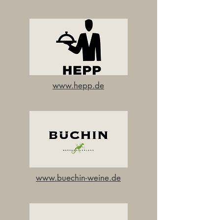
www.hepp.de
www.buechin-weine.de