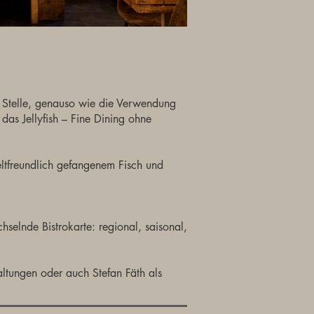
er Stelle, genauso wie die Verwendung
as Jellyfish – Fine Dining ohne
eltfreundlich gefangenem Fisch und
elnde Bistrokarte: regional, saisonal,
altungen oder auch Stefan Fäth als