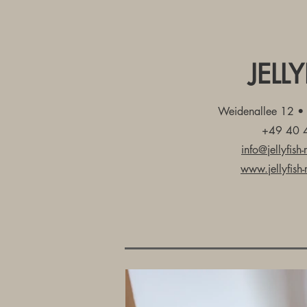
JELL
Weidenallee 12 
+49 40 
info@jellyfish-
www.jellyfish-