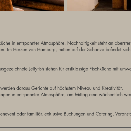
schküche in entspannter Atmosphäre. Nachhaltigkeit steht an oberst
en. Im Herzen von Hamburg, mitten auf der Schanze befindet sich d
usgezeichnete Jellyfish stehen für erstklassige Fischküche mit umw
 werden daraus Gerichte auf höchstem Niveau und Kreativität.
gen in entspannter Atmosphäre, am Mittag eine wöchentlich wechs
rmenevent oder familiär, exklusive Buchungen und Catering, Veranst