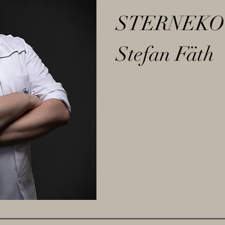
STERNEK
Stefan Fäth